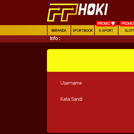
PROMO
PROM
BERANDA
SPORTBOOK
E-SPORT
SLOT
Info :
Username
Kata Sandi